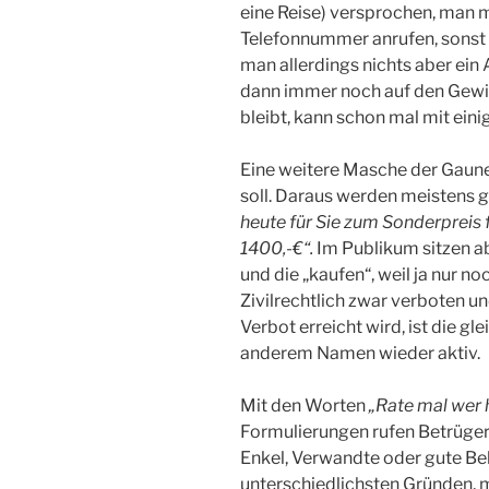
eine Reise) versprochen, man m
Telefonnummer anrufen, sonst
man allerdings nichts aber ein
dann immer noch auf den Gewin
bleibt, kann schon mal mit ein
Eine weitere Masche der Gaune
soll. Daraus werden meistens 
heute für
Sie zum Sonderpreis 
1400,-€“.
Im Publikum sitzen a
und die „kaufen“, weil ja nur n
Zivilrechtlich zwar verboten 
Verbot erreicht wird, ist die g
anderem Namen wieder aktiv.
Mit den Worten
„Rate mal wer h
Formulierungen rufen Betrüger 
Enkel, Verwandte oder gute Be
unterschiedlichsten Gründen, m