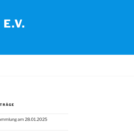
E.V.
ITRÄGE
sammlung am 28.01.2025