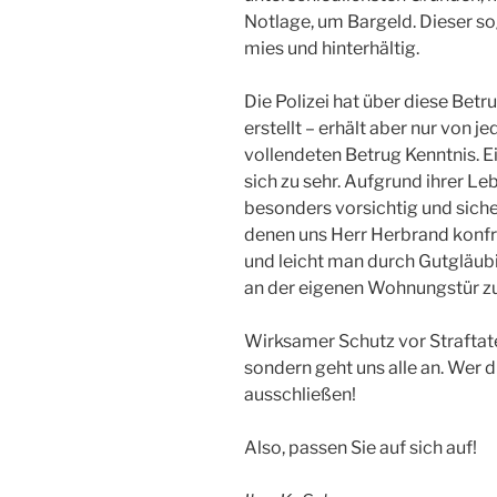
Notlage, um Bargeld. Dieser so
mies und hinterhältig.
Die Polizei hat über diese Bet
erstellt – erhält aber nur von 
vollendeten Betrug Kenntnis. E
sich zu sehr. Aufgrund ihrer L
besonders vorsichtig und siche
denen uns Herr Herbrand konfron
und leicht man durch Gutgläubi
an der eigenen Wohnungstür z
Wirksamer Schutz vor Straftaten
sondern geht uns alle an. Wer d
ausschließen!
Also, passen Sie auf sich auf!