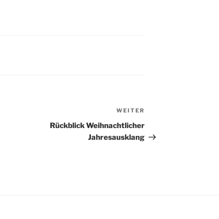
WEITER
Nächster
Beitrag
Rückblick Weihnachtlicher
Jahresausklang