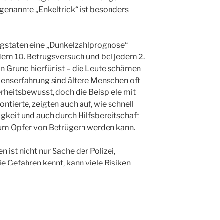
genannte „Enkeltrick“ ist besonders
rugstaten eine „Dunkelzahlprognose“
jedem 10. Betrugsversuch und bei jedem 2.
in Grund hierfür ist – die Leute schämen
ebenserfahrung sind ältere Menschen oft
rheitsbewusst, doch die Beispiele mit
tierte, zeigten auch auf, wie schnell
gkeit und auch durch Hilfsbereitschaft
um Opfer von Betrügern werden kann.
 ist nicht nur Sache der Polizei,
ie Gefahren kennt, kann viele Risiken