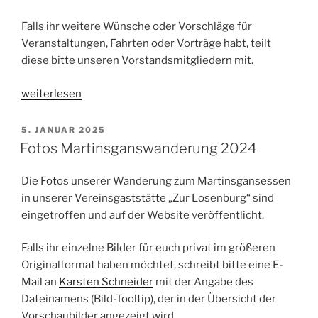
Falls ihr weitere Wünsche oder Vorschläge für
Veranstaltungen, Fahrten oder Vorträge habt, teilt
diese bitte unseren Vorstandsmitgliedern mit.
„Veranstaltungsplan
weiterlesen
2025“
VERÖFFENTLICHT
5. JANUAR 2025
AM
Fotos Martinsganswanderung 2024
Die Fotos unserer Wanderung zum Martinsgansessen
in unserer Vereinsgaststätte „Zur Losenburg“ sind
eingetroffen und auf der Website veröffentlicht.
Falls ihr einzelne Bilder für euch privat im größeren
Originalformat haben möchtet, schreibt bitte eine E-
Mail an
Karsten Schneider
mit der Angabe des
Dateinamens (Bild-Tooltip), der in der Übersicht der
Vorschaubilder angezeigt wird.