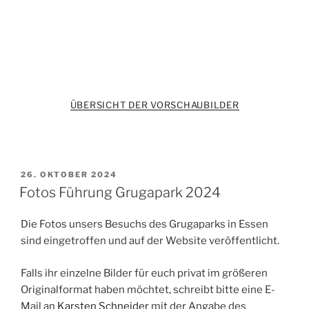
ÜBERSICHT DER VORSCHAUBILDER
VERÖFFENTLICHT
26. OKTOBER 2024
AM
Fotos Führung Grugapark 2024
Die Fotos unsers Besuchs des Grugaparks in Essen
sind eingetroffen und auf der Website veröffentlicht.
Falls ihr einzelne Bilder für euch privat im größeren
Originalformat haben möchtet, schreibt bitte eine E-
Mail an
Karsten Schneider
mit der Angabe des