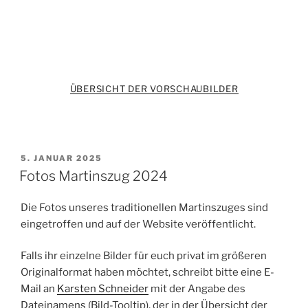
ÜBERSICHT DER VORSCHAUBILDER
VERÖFFENTLICHT
5. JANUAR 2025
AM
Fotos Martinszug 2024
Die Fotos unseres traditionellen Martinszuges sind
eingetroffen und auf der Website veröffentlicht.
Falls ihr einzelne Bilder für euch privat im größeren
Originalformat haben möchtet, schreibt bitte eine E-
Mail an
Karsten Schneider
mit der Angabe des
Dateinamens (Bild-Tooltip), der in der Übersicht der