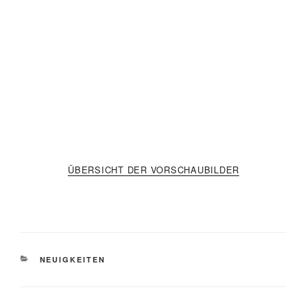
ÜBERSICHT DER VORSCHAUBILDER
KATEGORIEN
NEUIGKEITEN