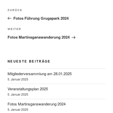
Beitragsnavigation
Vorheriger
ZURÜCK
Beitrag
Fotos Führung Grugapark 2024
Nächster
WEITER
Beitrag
Fotos Martinsganswanderung 2024
NEUESTE BEITRÄGE
Mitgliederversammlung am 28.01.2025
5. Januar 2025
Veranstaltungsplan 2025
5. Januar 2025
Fotos Martinsganswanderung 2024
5. Januar 2025