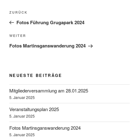
Beitragsnavigation
Vorheriger
ZURÜCK
Beitrag
Fotos Führung Grugapark 2024
Nächster
WEITER
Beitrag
Fotos Martinsganswanderung 2024
NEUESTE BEITRÄGE
Mitgliederversammlung am 28.01.2025
5. Januar 2025
Veranstaltungsplan 2025
5. Januar 2025
Fotos Martinsganswanderung 2024
5. Januar 2025