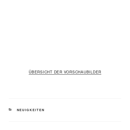
ÜBERSICHT DER VORSCHAUBILDER
KATEGORIEN
NEUIGKEITEN