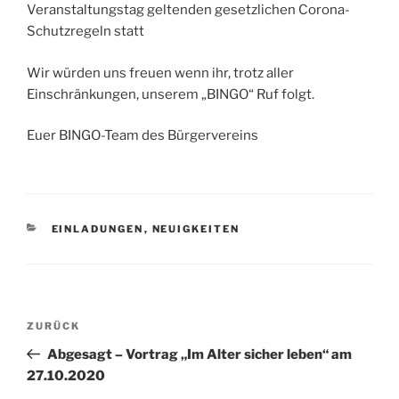
Veranstaltungstag geltenden gesetzlichen Corona-
Schutzregeln statt
Wir würden uns freuen wenn ihr, trotz aller
Einschränkungen, unserem „BINGO“ Ruf folgt.
Euer BINGO-Team des Bürgervereins
KATEGORIEN
EINLADUNGEN
,
NEUIGKEITEN
Beitragsnavigation
Vorheriger
ZURÜCK
Beitrag
Abgesagt – Vortrag „Im Alter sicher leben“ am
27.10.2020