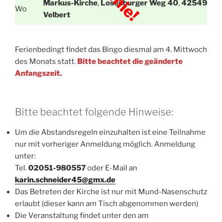
Markus-Kirche
,
Losenburger Weg 40
,
42549
Wo
Velbert
Ferienbedingt findet das Bingo diesmal am 4. Mittwoch
des Monats statt.
Bitte beachtet die geänderte
Anfangszeit.
Bitte beachtet folgende Hinweise:
Um die Abstandsregeln einzuhalten ist eine Teilnahme
nur mit vorheriger Anmeldung möglich. Anmeldung
unter:
Tel.
02051-980557
oder E-Mail an
karin.schneider45@gmx.de
Das Betreten der Kirche ist nur mit Mund-Nasenschutz
erlaubt (dieser kann am Tisch abgenommen werden)
Die Veranstaltung findet unter den am