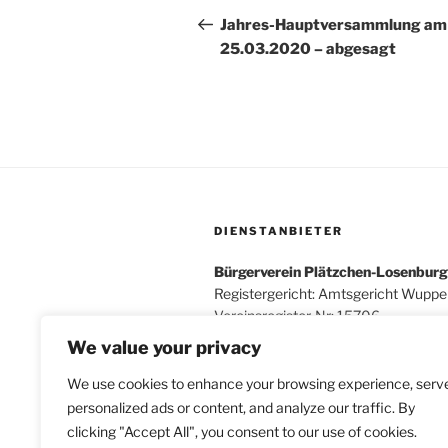
Beitrag
Jahres-Hauptversammlung am
25.03.2020 – abgesagt
DIENSTANBIETER
Bürgerverein Plätzchen-Losenburg 
Registergericht: Amtsgericht Wupper
Vereinsregister-Nr: 15706
We value your privacy
We use cookies to enhance your browsing experience, serv
personalized ads or content, and analyze our traffic. By
Kontakt
clicking "Accept All", you consent to our use of cookies.