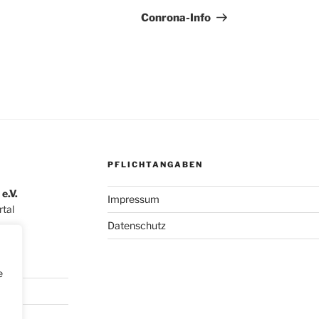
Beitrag
Conrona-Info
PFLICHTANGABEN
e.V.
Impressum
tal
Datenschutz
e