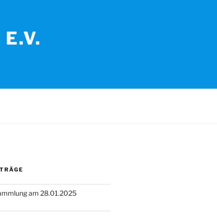
E.V.
ITRÄGE
sammlung am 28.01.2025