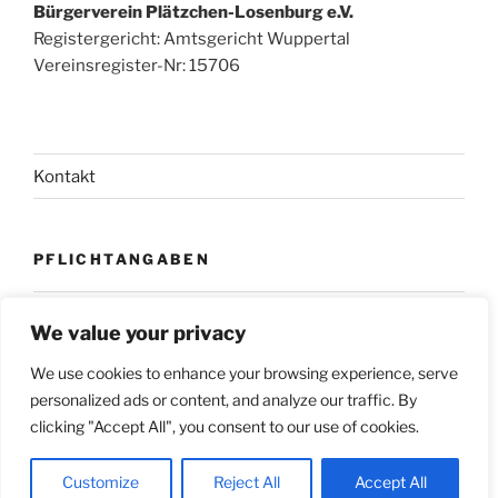
Bürgerverein Plätzchen-Losenburg e.V.
Registergericht: Amtsgericht Wuppertal
Vereinsregister-Nr: 15706
Kontakt
PFLICHTANGABEN
Impressum
We value your privacy
Datenschutz
We use cookies to enhance your browsing experience, serve
personalized ads or content, and analyze our traffic. By
clicking "Accept All", you consent to our use of cookies.
Datenschutz
Stolz präsentiert von WordPress
Customize
Reject All
Accept All