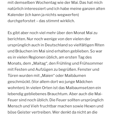
mit demselben Wochentag wie der Mai. Das hat mich
natürlich interessiert und ich habe meine ganzen alten
Kalender (ich kann ja nichts wegwerfen)
durchgeforstet – das stimmt wirklich.
Es gibt aber noch viel mehr über den Monat Mai zu
berichten. Nur noch wenige von den vielen der
ursprünglich auch in Deutschland so vielfältigen Riten
und Bräuchen im Mai sind erhalten geblieben. So war
es in vielen Regionen üblich, am ersten Tag des
Monats, dem „Maitag“, den Frühling und Frühsommer
mit Festen und Aufzügen zu begrüßen. Fenster und
Türen wurden mit „Maien“ oder Maibäumen
geschmückt. (Vor allem dort wo junge Mädchen
wohnten). In vielen Orten ist das Maibaumsetzen ein
lebendig gebliebenes Brauchtum. Aber auch die Mai-
Feuer sind noch üblich. Die Feuer sollten ursprünglich
Mensch und Vieh fruchtbar machen sowie Hexen und
böse Geister vertreiben. Wer denkt da nicht an die