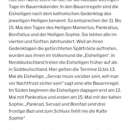
Tage im Bauernkalender. In den Bauernregeln sind die
Eisheiligen nach dem katholischen Gedenktag des
jeweiligen Heiligen benannt. So entsprechen der 11. Bis
15. Mai den Tagen des Heiligen Mamertus, Pankratius,
Bonifatius und der Heiligen Sophie. Sie lebten alle im
vierten und fünften Jahrhundert. Weil an ihren
Gedenktagen die gefürchteten Spätfröste auftreten,
wurden aus ihnen im Volksmund die „Eisheiligen“. In
Norddeutschland treten die Eisheiligen früher auf als
in Süddeutschland. Hier gelten die Termine 11.bis 13.
Mai als Eisheilige. „
Servaz muss vorüber sein, will man
vor Nachtfrost sicher
sein“
sagt eine alte Bauernregel.
Im Süden beginnen die Eisheiligen dagegen erst am 12.
Mai mit Pankratius und enden am 15. Mai mit der kalten
Sophie.
„Pankrazi, Servazi und Bonifazi sind drei
frostige Bazi
und zum Schluss fehlt nie die Kalte
Sophie“