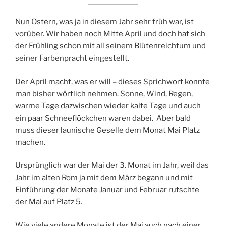
Nun Ostern, was ja in diesem Jahr sehr früh war, ist
vorüber. Wir haben noch Mitte April und doch hat sich
der Frühling schon mit all seinem Blütenreichtum und
seiner Farbenpracht eingestellt.
Der April macht, was er will – dieses Sprichwort konnte
man bisher wörtlich nehmen. Sonne, Wind, Regen,
warme Tage dazwischen wieder kalte Tage und auch
ein paar Schneeflöckchen waren dabei. Aber bald
muss dieser launische Geselle dem Monat Mai Platz
machen.
Ursprünglich war der Mai der 3. Monat im Jahr, weil das
Jahr im alten Rom ja mit dem März begann und mit
Einführung der Monate Januar und Februar rutschte
der Mai auf Platz 5.
Wie viele andere Monate ist der Mai auch nach einer