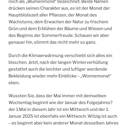
noch als „Blumenmond“ bezeichnet. Beide Namen
drücken seinen Charakter aus, es ist der Monat der
Hauptblütezeit aller Pflanzen, der Monat des
Wachstums, dem Erwachen der Natur zu frischem
Grün und dem Erblühen der Bäume und Wiesen und
des Beginns der Sommerfreude. Schauen wir aber
genauer hin, stimmt das nicht mehr so ganz.
Durch die Klimaerwärmung verschiebt sich alles ein
bisschen. Jetzt, nach der langen Winterverhüllung
gestattet auch die leichter und luftiger werdende
Bekleidung wieder mehr Einblicke – „Wonnemonat“
eben.
Wussten Sie, dass der Mai immer mit demselben
Wochentag beginnt wie der Januar des Folgejahres?
der 1.Mai in diesem Jahr ist ein Mittwoch und der 1.
Januar 2025 ist ebenfalls ein Mittwoch. Witzig ist auch
– es beginnt aber kein anderer Monat desselben Jahres