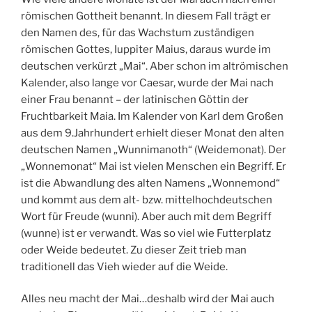
römischen Gottheit benannt. In diesem Fall trägt er
den Namen des, für das Wachstum zuständigen
römischen Gottes, Iuppiter Maius, daraus wurde im
deutschen verkürzt „Mai“. Aber schon im altrömischen
Kalender, also lange vor Caesar, wurde der Mai nach
einer Frau benannt – der latinischen Göttin der
Fruchtbarkeit Maia. Im Kalender von Karl dem Großen
aus dem 9.Jahrhundert erhielt dieser Monat den alten
deutschen Namen „Wunnimanoth“ (Weidemonat). Der
„Wonnemonat“ Mai ist vielen Menschen ein Begriff. Er
ist die Abwandlung des alten Namens „Wonnemond“
und kommt aus dem alt- bzw. mittelhochdeutschen
Wort für Freude (wunni). Aber auch mit dem Begriff
(wunne) ist er verwandt. Was so viel wie Futterplatz
oder Weide bedeutet. Zu dieser Zeit trieb man
traditionell das Vieh wieder auf die Weide.
Alles neu macht der Mai…deshalb wird der Mai auch