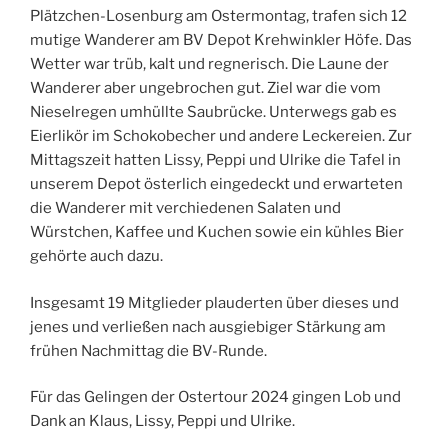
Plätzchen-Losenburg am Ostermontag, trafen sich 12
mutige Wanderer am BV Depot Krehwinkler Höfe. Das
Wetter war trüb, kalt und regnerisch. Die Laune der
Wanderer aber ungebrochen gut. Ziel war die vom
Nieselregen umhüllte Saubrücke. Unterwegs gab es
Eierlikör im Schokobecher und andere Leckereien. Zur
Mittagszeit hatten Lissy, Peppi und Ulrike die Tafel in
unserem Depot österlich eingedeckt und erwarteten
die Wanderer mit verchiedenen Salaten und
Würstchen, Kaffee und Kuchen sowie ein kühles Bier
gehörte auch dazu.
Insgesamt 19 Mitglieder plauderten über dieses und
jenes und verließen nach ausgiebiger Stärkung am
frühen Nachmittag die BV-Runde.
Für das Gelingen der Ostertour 2024 gingen Lob und
Dank an Klaus, Lissy, Peppi und Ulrike.