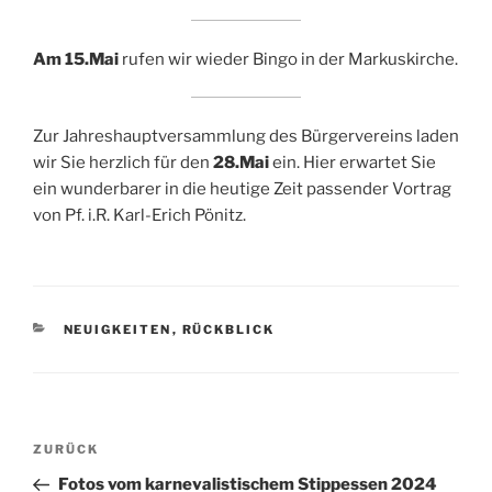
Am 15.Mai
rufen wir wieder Bingo in der Markuskirche.
Zur Jahreshauptversammlung des Bürgervereins laden
wir Sie herzlich für den
28.Mai
ein. Hier erwartet Sie
ein wunderbarer in die heutige Zeit passender Vortrag
von Pf. i.R. Karl-Erich Pönitz.
KATEGORIEN
NEUIGKEITEN
,
RÜCKBLICK
Beitragsnavigation
Vorheriger
ZURÜCK
Beitrag
Fotos vom karnevalistischem Stippessen 2024