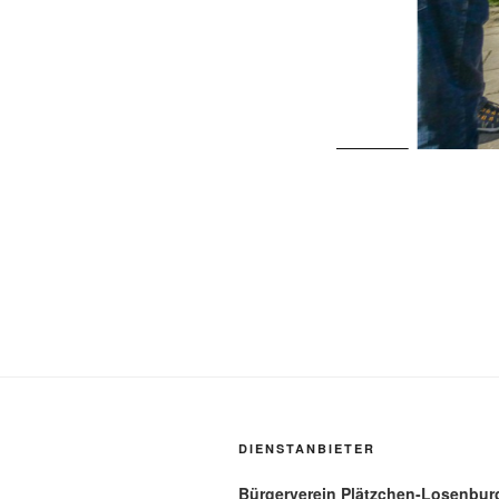
DIENSTANBIETER
Bürgerverein Plätzchen-Losenburg