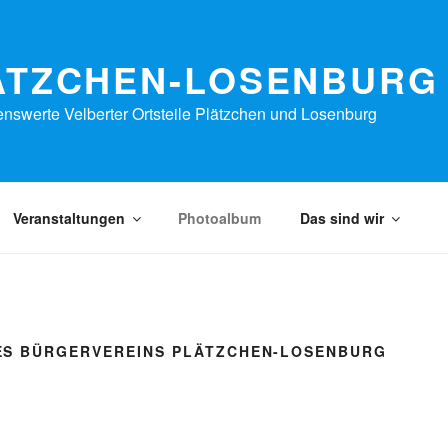
ÄTZCHEN-LOSENBURG 
nswerte Velberter Ortsteile Plätzchen und Losenburg
Veranstaltungen
Photoalbum
Das sind wir
S BÜRGERVEREINS PLÄTZCHEN-LOSENBURG