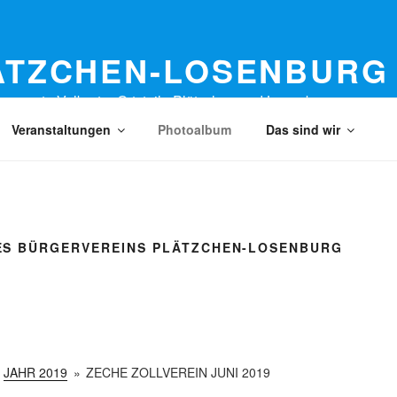
ÄTZCHEN-LOSENBURG 
nswerte Velberter Ortsteile Plätzchen und Losenburg
Veranstaltungen
Photoalbum
Das sind wir
S BÜRGERVEREINS PLÄTZCHEN-LOSENBURG
JAHR 2019
»
ZECHE ZOLLVEREIN JUNI 2019