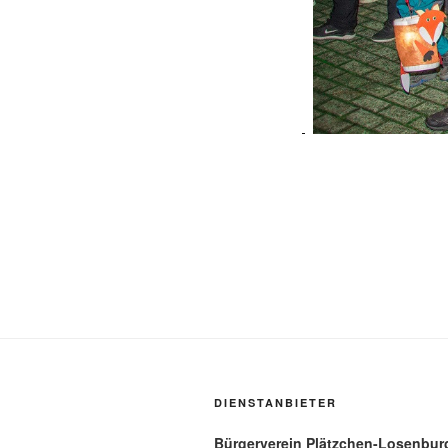
DIENSTANBIETER
Bürgerverein Plätzchen-Losenburg