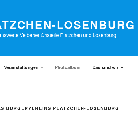
ÄTZCHEN-LOSENBURG 
nswerte Velberter Ortsteile Plätzchen und Losenburg
Veranstaltungen
Photoalbum
Das sind wir
S BÜRGERVEREINS PLÄTZCHEN-LOSENBURG